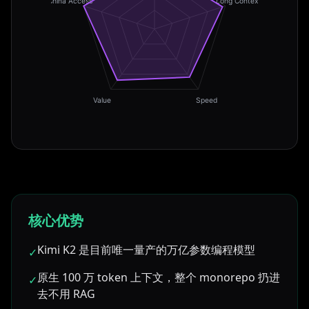
China Access
Long Context
Value
Speed
核心优势
Kimi K2 是目前唯一量产的万亿参数编程模型
✓
原生 100 万 token 上下文，整个 monorepo 扔进
✓
去不用 RAG