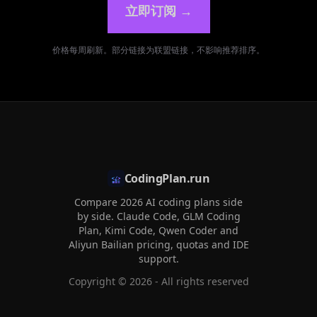
立即订阅
→
价格每周刷新。部分链接为联盟链接，不影响推荐排序。
CodingPlan.run
Compare 2026 AI coding plans side
by side. Claude Code, GLM Coding
Plan, Kimi Code, Qwen Coder and
Aliyun Bailian pricing, quotas and IDE
support.
Copyright ©
2026
- All rights reserved