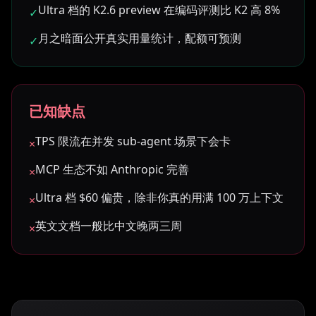
Ultra 档的 K2.6 preview 在编码评测比 K2 高 8%
✓
月之暗面公开真实用量统计，配额可预测
✓
已知缺点
TPS 限流在并发 sub-agent 场景下会卡
×
MCP 生态不如 Anthropic 完善
×
Ultra 档 $60 偏贵，除非你真的用满 100 万上下文
×
英文文档一般比中文晚两三周
×