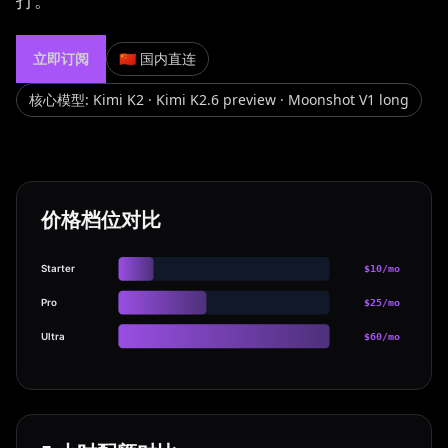
打。
立即订阅
🇨🇳 国内直连
核心模型
:
Kimi K2 · Kimi K2.6 preview · Moonshot V1 long
价格档位对比
Starter
$10/mo
Pro
$25/mo
Ultra
$60/mo